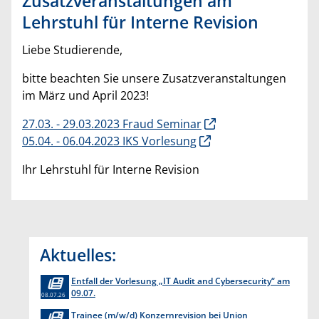
Zusatzveranstaltungen am
Lehrstuhl für Interne Revision
Liebe Studierende,
bitte beachten Sie unsere Zusatzveranstaltungen
im März und April 2023!
27.03. - 29.03.2023 Fraud Seminar
05.04. - 06.04.2023 IKS Vorlesung
Ihr Lehrstuhl für Interne Revision
Aktuelles:
Entfall der Vorlesung „IT Audit and Cybersecurity“ am
09.07.
08.07.26
Trainee (m/w/d) Konzernrevision bei Union