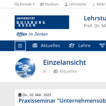
Kontakt
Studium
Lehrstühle
MSM 
Lehrstu
Prof. Dr. M
Aktuelles
Lehre
Einzelansicht
IR
Aktuelles
Do., 02. Mär. 2023
Praxisseminar "Unternehmensüb