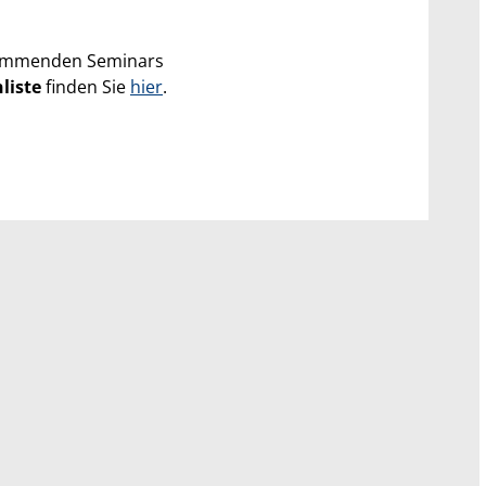
ommenden Seminars
liste
finden Sie
hier
.