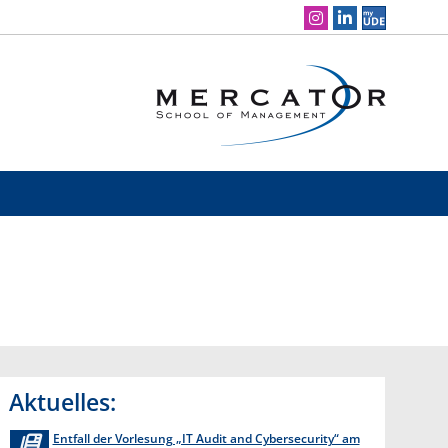
Social Media Navigation
Aktuelles:
Entfall der Vorlesung „IT Audit and Cybersecurity“ am