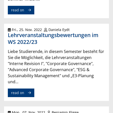
read on
Fri., 25. Nov. 2022
Daniela Eydt
Lehrveranstaltungsbewertungen im
WS 2022/23
Liebe Studierende, in diesem Semester besteht für
Sie die Möglichkeit, die Lehrveranstaltungen
"Interne Revision I", "Corporate Governance",
"Advanced Corporate Governance", "ESG &
Sustainability Management" und „E3-Planung
und...
read on
Mon., 07. Nov. 2022
Benjamin Fligge