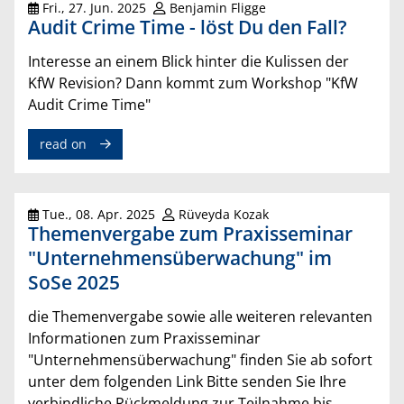
Fri., 27. Jun. 2025
Benjamin Fligge
Audit Crime Time - löst Du den Fall?
Interesse an einem Blick hinter die Kulissen der
KfW Revision? Dann kommt zum Workshop "KfW
Audit Crime Time"
read on
Tue., 08. Apr. 2025
Rüveyda Kozak
Themenvergabe zum Praxisseminar
"Unternehmensüberwachung" im
SoSe 2025
die Themenvergabe sowie alle weiteren relevanten
Informationen zum Praxisseminar
"Unternehmensüberwachung" finden Sie ab sofort
unter dem folgenden Link Bitte senden Sie Ihre
verbindliche Rückmeldung zur Teilnahme bis